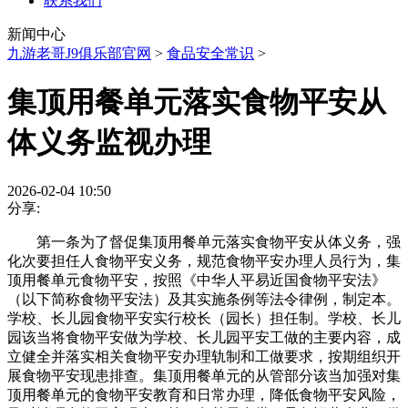
联系我们
新闻中心
九游老哥J9俱乐部官网
>
食品安全常识
>
集顶用餐单元落实食物平安从
体义务监视办理
2026-02-04 10:50
分享:
第一条为了督促集顶用餐单元落实食物平安从体义务，强
化次要担任人食物平安义务，规范食物平安办理人员行为，集
顶用餐单元食物平安，按照《中华人平易近国食物平安法》
（以下简称食物平安法）及其实施条例等法令律例，制定本。
学校、长儿园食物平安实行校长（园长）担任制。学校、长儿
园该当将食物平安做为学校、长儿园平安工做的主要内容，成
立健全并落实相关食物平安办理轨制和工做要求，按期组织开
展食物平安现患排查。集顶用餐单元的从管部分该当加强对集
顶用餐单元的食物平安教育和日常办理，降低食物平安风险，