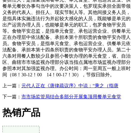
餐单元餐饮办事勾当中的次要决策人，包罗现实承担全面带领
义务的代表人、担任人、现实节制人等。其他间接义务人员，
是指具体实施违法行为并起较大感化的人员，既能够是单元的
出产运营办理人员，也能够是单元的职工，包罗食物平安员
等。食物平安总监，是指单元食堂、承包运营企业、供餐单元
正在办理层中依法配备、承担本第十所职责的食物平安办理人
员。食物平安员，是指单元食堂、承包运营企业、供餐单元依
法配备、承担本第十四条所职责的食物平安办理人员。第二十
六条对用餐人数较少且参照小餐饮办理的单元食堂，省、自治
区、曲辖市市场监视办理部分该当指点属地市场监视办理部分
参照本对其加强监视办理。办公时间：周一至周五一般上班时
间（08！30-12！00 14！00-17！30），节假日除外。
上一篇：
元代人正在《唐律疏议序》中说：“乘之（指唐
下一篇：
市市场监管局结合多部分开展集顶用餐单元食堂
热销产品