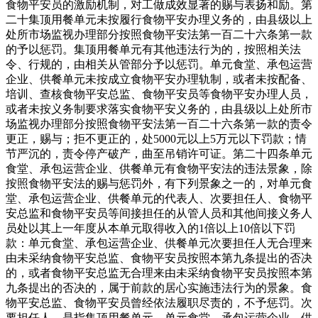
食物平安员的激励机制，对工做成效显著的赐与表扬和励。第
二十集顶用餐单元未按履行食物平安办理义务的，由县级以上
处所市场监视办理部分按照食物平安法第一百二十六条第一款
的予以惩罚。集顶用餐单元有其他违法行为的，按照相关法
令、行规的，由相关从管部分予以惩罚。单元食堂、承包运营
企业、供餐单元未按成立食物平安办理轨制，或者未按配备、
培训、查核食物平安总监、食物平安员等食物平安办理人员，
或者未按义务制要求落实食物平安义务的，由县级以上处所市
场监视办理部分按照食物平安法第一百二十六条第一款的责令
更正，赐与；拒不更正的，处5000元以上5万元以下罚款；情
节严沉的，责令停产破产，曲至吊销许可证。第二十四条单元
食堂、承包运营企业、供餐单元有食物平安法的违法景象，除
按照食物平安法的赐与惩罚外，有下列景象之一的，对单元食
堂、承包运营企业、供餐单元的代表人、次要担任人、食物平
安总监和食物平安员等间接担任的从管人员和其他间接义务人
员处以其上一年度从本单元取得收入的1倍以上10倍以下罚
款：单元食堂、承包运营企业、供餐单元次要担任人无合理来
由未采纳食物平安总监、食物平安员按照本第九条提出的否决
的，或者食物平安总监无合理来由未采纳食物平安员按照本第
九条提出的否决的，属于前款的居心实施违法行为的景象。食
物平安总监、食物平安员曾经依法履职尽责的，不予惩罚。次
要担任人，是指集顶用餐单元、单元食堂、承包运营企业、供