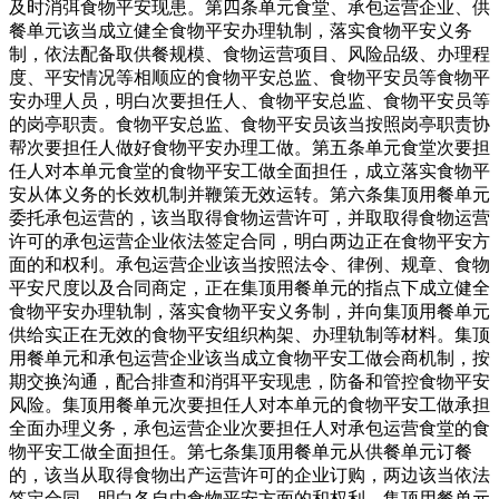
及时消弭食物平安现患。第四条单元食堂、承包运营企业、供
餐单元该当成立健全食物平安办理轨制，落实食物平安义务
制，依法配备取供餐规模、食物运营项目、风险品级、办理程
度、平安情况等相顺应的食物平安总监、食物平安员等食物平
安办理人员，明白次要担任人、食物平安总监、食物平安员等
的岗亭职责。食物平安总监、食物平安员该当按照岗亭职责协
帮次要担任人做好食物平安办理工做。第五条单元食堂次要担
任人对本单元食堂的食物平安工做全面担任，成立落实食物平
安从体义务的长效机制并鞭策无效运转。第六条集顶用餐单元
委托承包运营的，该当取得食物运营许可，并取取得食物运营
许可的承包运营企业依法签定合同，明白两边正在食物平安方
面的和权利。承包运营企业该当按照法令、律例、规章、食物
平安尺度以及合同商定，正在集顶用餐单元的指点下成立健全
食物平安办理轨制，落实食物平安义务制，并向集顶用餐单元
供给实正在无效的食物平安组织构架、办理轨制等材料。集顶
用餐单元和承包运营企业该当成立食物平安工做会商机制，按
期交换沟通，配合排查和消弭平安现患，防备和管控食物平安
风险。集顶用餐单元次要担任人对本单元的食物平安工做承担
全面办理义务，承包运营企业次要担任人对承包运营食堂的食
物平安工做全面担任。第七条集顶用餐单元从供餐单元订餐
的，该当从取得食物出产运营许可的企业订购，两边该当依法
签定合同，明白各自由食物平安方面的和权利。集顶用餐单元