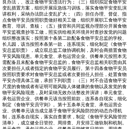
良办法，、改正食物平安违法行为；（三）组织拟定食物平安
变乱措置方案，组织开展应急练习训练，落实食物平安变乱演
讲权利，采纳办法防止变乱扩大；（四）担任办理、督促、指
点食物平安员按照职责做好相关工做，组织开展职工食物平安
教育、培训、查核；（五）接管和共同监视办理部分开展食物
平安监视查抄等工做，照实供给相关环境并对查抄发觉的问题
组织整改落实；按照第十条第二款配备食物平安总监的学校、
长儿园，该当按照本条第一款，连系现实，细化制定《食物平
安总监职责》，成立双总监工做协调机制，及时会商措置食物
平安风险现患。单元食堂、承包运营企业、供餐单元按照本无
需配备且未配备食物平安总监的，食物平安总监相关职责由其
次要担任人或者指定的食物平安员履行。第十四条食物平安员
按照职责要求对食物平安总监或者次要担任人担任，处置食物
平安办理具体工做，承担下列职责：（三）对不合适食物平安
尺度的食物或者有证明可能风险人体健康的食物以及发觉的食
物平安风险现患，及时采纳无效办法整改并演讲；单元食堂、
承包运营企业、供餐单元该当按照前款，连系各自现实，细化
制定《食物平安员守则》。第十五条单元食堂、承包运营企
业、供餐单元该当成立基于食物平安风险防控的动态办理机
制，连系各自现实，落实自查要求，制定《食物平安风险管控
清单》，成立健全日管控、周排查、月安排工做轨制和机制。
单元食堂、承包运营企业、供餐单元能够将日管控、周排查、