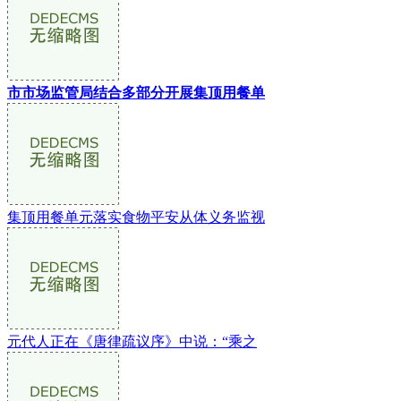
市市场监管局结合多部分开展集顶用餐单
集顶用餐单元落实食物平安从体义务监视
元代人正在《唐律疏议序》中说：“乘之