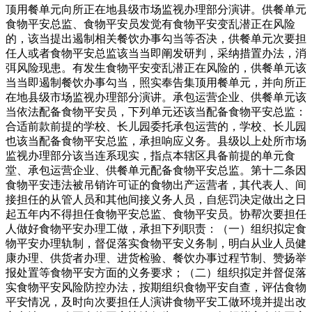
顶用餐单元向所正在地县级市场监视办理部分演讲。供餐单元
食物平安总监、食物平安员发觉有食物平安变乱潜正在风险
的，该当提出遏制相关餐饮办事勾当等否决，供餐单元次要担
任人或者食物平安总监该当当即阐发研判，采纳措置办法，消
弭风险现患。有发生食物平安变乱潜正在风险的，供餐单元该
当当即遏制餐饮办事勾当，照实奉告集顶用餐单元，并向所正
在地县级市场监视办理部分演讲。承包运营企业、供餐单元该
当依法配备食物平安员，下列单元还该当配备食物平安总监：
合适前款前提的学校、长儿园委托承包运营的，学校、长儿园
也该当配备食物平安总监，承担响应义务。县级以上处所市场
监视办理部分该当连系现实，指点本辖区具备前提的单元食
堂、承包运营企业、供餐单元配备食物平安总监。第十二条因
食物平安违法被吊销许可证的食物出产运营者，其代表人、间
接担任的从管人员和其他间接义务人员，自惩罚决定做出之日
起五年内不得担任食物平安总监、食物平安员。协帮次要担任
人做好食物平安办理工做，承担下列职责：（一）组织拟定食
物平安办理轨制，督促落实食物平安义务制，明白从业人员健
康办理、供货者办理、进货检验、餐饮办事过程节制、赞扬举
报处置等食物平安方面的义务要求；（二）组织拟定并督促落
实食物平安风险防控办法，按期组织食物平安自查，评估食物
平安情况，及时向次要担任人演讲食物平安工做环境并提出改